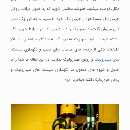
مثال، توصیه میشود، همیشه مطمئن شوید که به خوبی مراقب روغن
هیدرولیک دستگاههای هیدرولیک خود هستید و بعنوان یک اصل
کلی میتوان گفت، درصورتيکه
روغن هیدرولیک
در شرایط خوبی نگه
داشته شود، عملکرد تجهیزات هيدروليک به حداکثر خواهد رسید. اگر
اطلاعات کافی از برنامه های مناسب برای تعمیر و نگهداری
سيستم
های هيدروليک
و روغن هیدرولیک ندارید، در این مقاله ما شما را با
اصول و شیوه های معمول در نگهداری سیستم های هيدروليک و
روغن هیدرولیک آشنا خواهیم نمود.