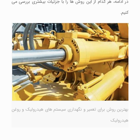
در ادامه، هر کدام از اين روش ها را با جزئیات بیشتری بررسی می
کنیم.
بهترین روش برای تعمیر و نگهداری سيستم های هيدروليک و روغن
هیدرولیک