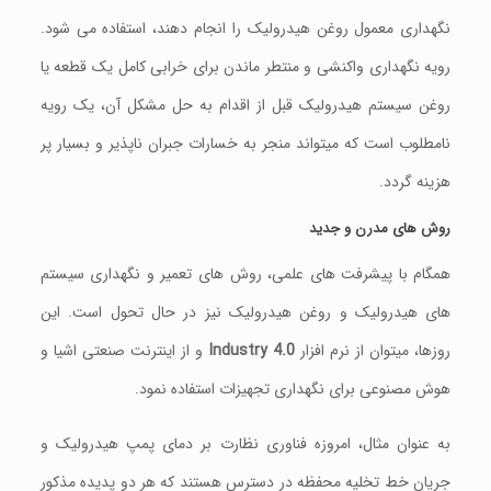
نگهداری معمول روغن هیدرولیک را انجام دهند، استفاده می شود.
رويه نگهداری واکنشی و منتطر ماندن برای خرابی کامل یک قطعه يا
روغن سيستم هيدروليک قبل از اقدام به حل مشکل آن، یک رويه
نامطلوب است که ميتواند منجر به خسارات جبران ناپذير و بسيار پر
هزينه گردد.
روش های مدرن و جدید
همگام با پيشرفت های علمی، روش های تعمیر و نگهداری سيستم
های هیدرولیک و روغن هیدرولیک نيز در حال تحول است. این
روزها، ميتوان از نرم افزار
Industry 4.0
و از اینترنت صنعتی اشیا و
هوش مصنوعی برای نگهداری تجهيزات استفاده نمود.
به عنوان مثال، امروزه فناوری نظارت بر دمای پمپ هيدروليک و
جریان خط تخلیه محفظه در دسترس هستند که هر دو پدیده مذکور