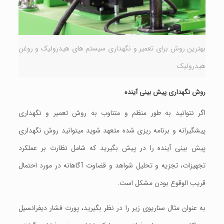
بهترین روش برای تعمیر و نگهداری سيستم های هيدروليک و روغن
هیدرولیک
روش نگهداری پیش بينی آینده
اگر نتوانید به طور منظم و متناوب به روش تعمیر و نگهداری
پيشگيرانه و برنامه ریزی شده متعهد شوید ميتوانيد روش نگهداری
پیش بینی آينده را در پيش بگيريد که شامل نظارت بر عملکرد
تجهیزات، تجزیه و تحلیل شواهد و قضاوت آگاهانه در مورد احتمال
قریب الوقوع بودن مشکل است.
به عنوان مثال سناریوی زیر را در نظر بگیرید، پورت فشار دیفرانسیل