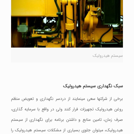
سيستم هيدروليک
سبک نگهداری
سيستم هیدرولیک
برخی از شرکتها سعی مینمایند از دردسر نگهداری و تعویض منظم
روغن هیدرولیک تجهيزات فرار کنند ولی در واقع با سرمایه گذاری،
صرف زمان، تامين منابع و داشتن برنامه برای نگهداری از سيستم
هيدروليک، میتوان جلوی بسیاری از مشکلات سيستم هيدروليک را