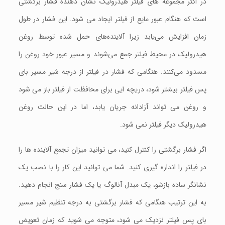
در اکثر مجموعه های فیلتر هیدرولیک نشان دهنده فشار برگشتی
است که هنگام عبور مایع از فیلتر ایجاد می شود. این فشار در طول
زمان افزایش می‌یابد زیرا آلاینده‌های حمل شده توسط روغن
هیدرولیک در محیط فیلتر جمع می‌شوند و مسير عبور خود روغن را
مسدود می‌کنند. هنگامی که فشار در فیلتر از درجه شیر مسیر بای
پس فیلتر بیشتر شود، دریچه ایی برای محافظت از فیلتر باز می شود
و روغن می تواند آزادانه جریان یابد، اما در این حالت روغن
هیدرولیک دیگر فیلتر نمی شود.
اگر فشار برگشتی را کنترل کنید، می توانید میزان تجمع آلاینده ها را
در فیلتر را اندازه گیری کنید. شما می توانید این کار را با نصب یک
نشانگر ساده بازشو، یک مبدل آنالوگ یا یک فشار سنج انجام دهید.
به اين ترتيب هنگامی که فشار برگشتی به درجه تنظيم شیر مسیر
بای پس فیلتر نزدیک می شود، متوجه می شويد که زمان تعویض