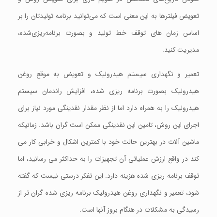
تعویض فیلترها به این معنی است که می‌توانید برنامه توليدتان را بر
اساس زمان های توقف خط توليد و بصورت برنامه‌ریزی‌شده،
مديريت کنید.
تعمیر و نگهداری سيستم هيدروليک و تعویض به موقع روغن
هیدرولیک بصورت برنامه ریزی شده، افزايش راندمان سیستم
هیدرولیک را به همراه دارد اما از نظر مقدار نقدينگی مورد نياز برای
اجرای اين روش، تامين اين نقدينگی ممکن است گران باشد. زمانيکه
ماشین آلات در بهترین حالت خود با کمترین اشکال و خرابی کار می
کند در واقع ارزش عملیاتی آن تجهیزات را به حداکثر می رسانید، اما
توقف برنامه ریزی شده هزینه دارد. اين تفکر درستی نيست که گفته
شود، تعمیر و نگهداری روغن هیدرولیک برنامه ریزی شده گران تر از
رسیدگی به مشکلات در هنگام بروز آنها است.