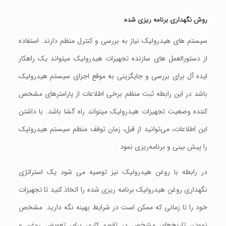
روش نگهداری برنامه ریزی شده
سیستم های هیدرولیک نیاز به بررسی و کنترل منظم دارند. استفاده
از دستورالعمل های سازنده تجهیزات هیدرولیک میتواند یک راهکار
ایده آل برای بررسی و جایگزینی به موقع اجزای سيستم هيدروليک
باشد در این رابطه ثبت منظم برخی اطلاعات از پارامترهای مشخص
کننده وضعیت تجهیزات هیدرولیک میتواند راه گشا باشد. با داشتن
این اطلاعات، می‌توانید از قبل، زمان توقف منظم سيستم هيدروليک
را پیش بینی و برنامه‌ریزی نمود .
در رابطه با روغن هیدرولیک نیز توصيه می شود یک استراتژی
نگهداری روغن هیدرولیک برنامه ریزی شده را اتخاذ کنید تا تجهیزات
خود را تا زمانی که ممکن است در شرایط بهینه نگه دارید. مشخص
نمودن تاریخ‌های مشخص در تقویم کاری برای تعویض روغن و