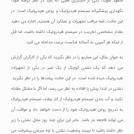
متعهد شوید، یکی از جایگزین هایی که باید در نظر گرفته شود،
نگهداری پیشگیرانه سيستم هیدرولیک و روغن هیدرولیک است. در
این حالت، شما مراقب تجهیزات و عملکرد آن هستید، اجازه می دهید
مقدار مشخصی تخریب در سيستم هيدروليک داشته باشيد، اما قبل
از اینکه هر آسیبی به آستانه شکست برسد، مداخله می کنید.
به عنوان مثال، این سناریو را در نظر بگیرید که یکی از کارگران گزارش
می دهد که یک نشتی کوچک از یک شیر در یکی از تجهیزات
هیدرولیک ديده شده است. در اين حالت پیامدها را در نظر بگیرید.
نشتی در ابتدا پیش پا افتاده به نظر می رسد، اما اگر با مشکل مقابله
نکنید و آب بندی سيستم هيدروليک از کار بیفتد، سیستم هیدرولیک
به تدریج روغن هیدرولیک خود را از دست خواهد داد و عواقب آن
می تواند فاجعه بار باشد. بنابر اين برای چند روز محل نشتی را زیر
نظر داشته باشید تا ببینید وضعیت نشتی با چه سرعتی پیشرفت می