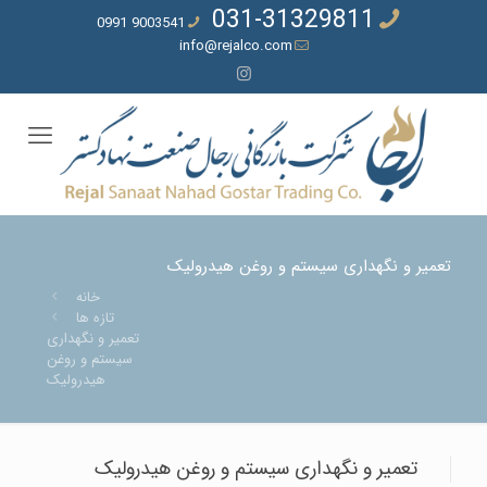
031-31329811
9003541 0991
info@rejalco.com
تعمیر و نگهداری سيستم و روغن هیدرولیک
خانه
تازه ها
تعمیر و نگهداری
سيستم و روغن
هیدرولیک
تعمیر و نگهداری سيستم و روغن هیدرولیک