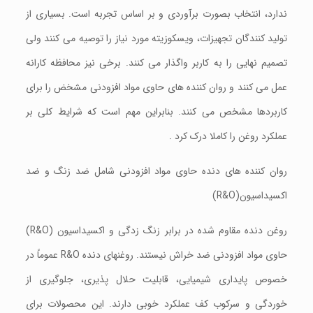
ندارد، انتخاب بصورت برآوردی و بر اساس تجربه است. بسیاری از
تولید کنندگان تجهیزات، ویسکوزیته مورد نیاز را توصيه می کنند ولی
تصمیم نهايی را به کاربر واگذار می کنند. برخی نيز محافظه کارانه
عمل می کنند و روان کننده های حاوی مواد افزودنی مشخض را برای
کاربردها مشخص می کنند. بنابراین مهم است که شرایط کلی بر
عملکرد روغن را کاملا درک کرد .
روان کننده های دنده حاوی مواد افزودنی شامل ضد زنگ و ضد
اکسیداسیون(R&O)
روغن دنده مقاوم شده در برابر زنگ زدگی و اکسیداسیون (R&O)
حاوی مواد افزودنی ضد خراش نیستند. روغنهای دنده R&O عموماً در
خصوص پایداری شیمیایی، قابلیت حلال پذیری، جلوگیری از
خوردگی و سرکوب کف عملکرد خوبی دارند. این محصولات برای