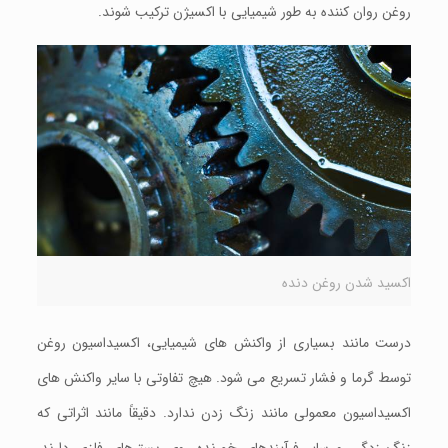
روغن روان کننده به طور شیمیایی با اکسیژن ترکیب شوند.
اکسید شدن روغن دنده
درست مانند بسیاری از واکنش های شیمیایی، اکسیداسیون روغن
توسط گرما و فشار تسریع می شود. هیچ تفاوتی با سایر واکنش های
اکسیداسیون معمولی مانند زنگ زدن ندارد. دقیقاً مانند اثراتی که
زنگ زدگی و سایر فرآیندهای خورنده روی بسترهای فلزی دارند،