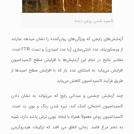
اکسید شدن روغن دنده
آزمایش‌های رایجی که ویژگی‌های روان‌کننده را نشان ميدهد عبارتند
از ویسکوزیته، عدد خنثی‌سازی (يا عدد اسیدی) و تست FTIR است.
مقادیر نتایج در تمام این آزمایش‌ها با افزایش سطح اکسیداسیون
افزایش می‌یابد به استثنای عدد باز که با افزایش سطح اسیدها از
طریق فرآیند اکسیداسیون کاهش می‌یابد.
چند آزمایش چشمی و میدانی رایج که می‌تواند به نشان دادن
اکسیداسیون احتمالی کمک کند، تیره شدن رنگ و بوی بد است.
اکسیداسیون روغن معمولاً همراه با ايجاد بویی ترش یا تند دارد، شبیه
به تخم مرغ فاسد. زمانی اتفاق می افتد که ترکیبات هیدروکربنی