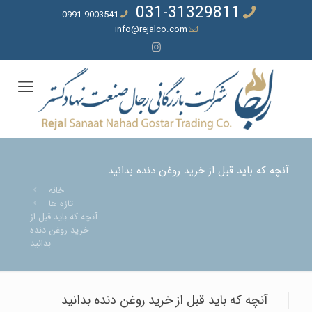
031-31329811
9003541 0991
info@rejalco.com
آنچه که باید قبل از خرید روغن دنده بدانید
خانه
تازه ها
آنچه که باید قبل از
خرید روغن دنده
بدانید
آنچه که باید قبل از خرید روغن دنده بدانید