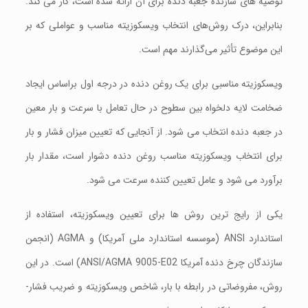
توصیه های سازنده جعبه دنده برای آن ارائه شده است، کار می کند.
بنابراین، درک روش‌های انتخاب ویسکوزیته مناسب و عواملی که بر
این موضوع تأثیر می‌گذارند مهم است.
ویسکوزیته مناسبی برای يک روغن دنده در درجه اول براساس ایجاد
ضخامت لایه دلخواه بین سطوح در حال تعامل با سرعت و بار معین
در جعبه دنده انتخاب می شود. از آنجایی که تعیین ميزان فشار و بار
برای انتخاب ویسکوزیته مناسب روغن دنده دشوار است، مقدار بار
برآورد می شود و عامل تعیین کننده سرعت می شود.
یکی از رایج ترین روش ها برای تعیین ویسکوزیته، استفاده از
استاندارد ANSI (موسسه استاندارد ملی آمریکا) و AGMA (انجمن
سازندگان چرخ دنده آمریکا ANSI/AGMA 9005-E02) است. در این
روش، مفروضاتی در رابطه با بار، شاخص ویسکوزیته و ضریب فشار-