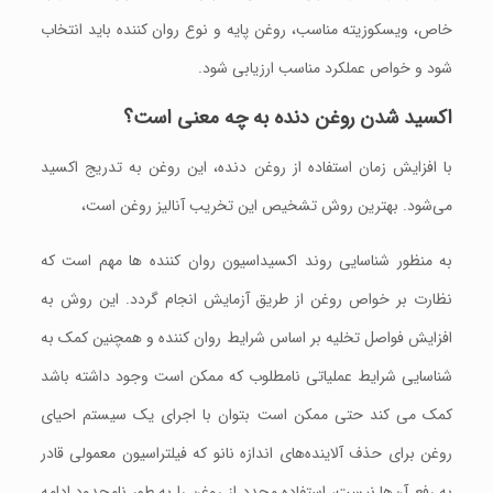
خاص، ویسکوزیته مناسب، روغن پایه و نوع روان کننده باید انتخاب
شود و خواص عملکرد مناسب ارزیابی شود.
اکسید شدن روغن دنده به چه معنی است؟
با افزايش زمان استفاده از روغن دنده، اين روغن به تدريج اکسید
می‌شود. بهترین روش تشخيص این تخريب آنالیز روغن است،
به منظور شناسایی روند اکسیداسیون روان کننده ها مهم است که
نظارت بر خواص روغن از طريق آزمايش انجام گردد. این روش به
افزایش فواصل تخلیه بر اساس شرایط روان کننده و همچنین کمک به
شناسایی شرایط عملیاتی نامطلوب که ممکن است وجود داشته باشد
کمک می کند حتی ممکن است بتوان با اجرای یک سیستم احیای
روغن برای حذف آلاینده‌های اندازه نانو که فیلتراسیون معمولی قادر
به رفع آن‌ها نیست، استفاده مجدد از روغن را به طور نامحدود ادامه