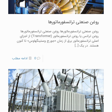
روغن صنعتی ترانسفورماتورها
روغن صنعتی ترانسفورماتورها روغن صنعتی ترانسفورماتورها:
روغن ترانس یا روغن ترانسفورماتور (Transformer) از اجزای
اصلی ترانسفورماتور برق از زمان «جورج وستینگهاوس» تا کنون
هستند. در یک
[…]
0
ادامه مطلب