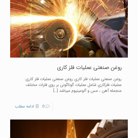
روغن صنعتی عملیات فلز کاری
روغن صنعتی عملیات فلز کاری روغن صنعتی عملیات فلز کاری:
عملیات فلزکاری شامل عملیات گوناگونی بر روی فلزات مختلف
منجمله آهن ، مس و آلومینیوم میباشد
[…]
0
ادامه مطلب