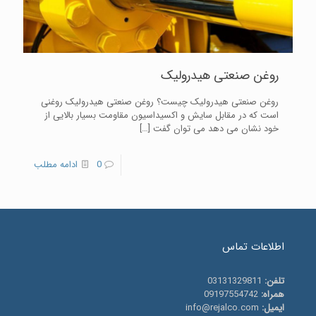
روغن صنعتی هیدرولیک
روغن صنعتی هیدرولیک چیست؟ روغن صنعتی هیدرولیک روغنی
است كه در مقابل سایش و اکسیداسیون مقاومت بسیار بالایی از
خود نشان می دهد می توان گفت
[…]
0
ادامه مطلب
اطلاعات تماس
تلفن:
03131329811
همراه:
09197554742
ایمیل:
info@rejalco.com