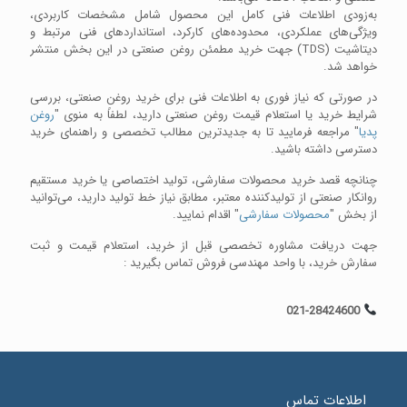
به‌زودی اطلاعات فنی کامل این محصول شامل مشخصات کاربردی،
ویژگی‌های عملکردی، محدوده‌های کارکرد، استانداردهای فنی مرتبط و
دیتاشیت (TDS) جهت خرید مطمئن روغن صنعتی در این بخش منتشر
خواهد شد.
در صورتی که نیاز فوری به اطلاعات فنی برای خرید روغن صنعتی، بررسی
شرایط خرید یا استعلام قیمت روغن صنعتی دارید، لطفاً به منوی "
روغن
پدیا
" مراجعه فرمایید تا به جدیدترین مطالب تخصصی و راهنمای خرید
دسترسی داشته باشید.
چنانچه قصد خرید محصولات سفارشی، تولید اختصاصی یا خرید مستقیم
روانکار صنعتی از تولیدکننده معتبر، مطابق نیاز خط تولید دارید، می‌توانید
از بخش "
محصولات سفارشی
" اقدام نمایید.
جهت دریافت مشاوره تخصصی قبل از خرید، استعلام قیمت و ثبت
سفارش خرید، با واحد مهندسی فروش تماس بگیرید :
021-28424600
اطلاعات تماس