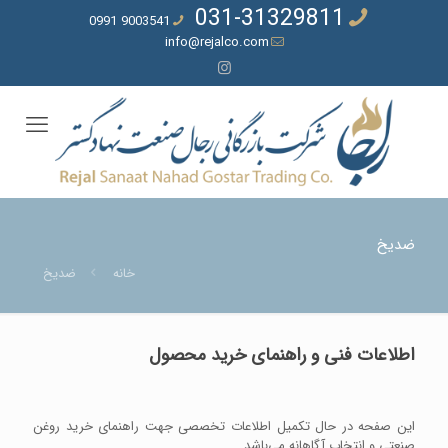
031-31329811
9003541 0991
info@rejalco.com
ضدیخ
خانه
ضدیخ
اطلاعات فنی و راهنمای خرید محصول
این صفحه در حال تکمیل اطلاعات تخصصی جهت راهنمای خرید روغن
صنعتی و انتخاب آگاهانه می‌باشد.