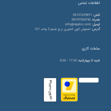
اطلاعات تماس
تلفن:
03131329811
همراه:
09197554742
ایمیل:
info@rejalco.com
آدرس:
اصفهان کوی کشوری برج شبنم 3 واحد 121
ساعات کاری
شنبه تا چهارشنبه:
17:30 - 8:30