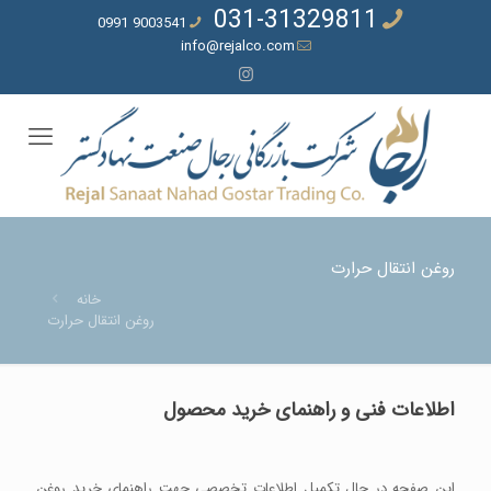
031-31329811
9003541 0991
info@rejalco.com
روغن انتقال حرارت
خانه
روغن انتقال حرارت
اطلاعات فنی و راهنمای خرید محصول
این صفحه در حال تکمیل اطلاعات تخصصی جهت راهنمای خرید روغن