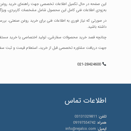
این صفحه در حال تکمیل اطلاعات تخصصی جهت راهنمای خرید روغن صن
به‌زودی اطلاعات فنی کامل این محصول شامل مشخصات کاربردی، ویژگی‌های عملکردی، محدوده‌های کارک
در صورتی که نیاز فوری به اطلاعات فنی برای خرید روغن صنعتی، بررس
داشته باشید.
چنانچه قصد خرید محصولات سفارشی، تولید اختصاصی یا خرید مستقیم روا
جهت دریافت مشاوره تخصصی قبل از خرید، استعلام قیمت و ثبت سفا
021-28424600
اطلاعات تماس
تلفن:
03131329811
همراه:
09197554742
ایمیل:
info@rejalco.com