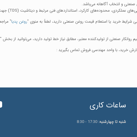
عتی و انتخاب آگاهانه می‌باشد.
رد، استانداردهای فنی مرتبط و دیتاشیت (TDS) جهت خرید مطمئن روغن صنعتی در این بخش منتشر خواهد شد.
ی شرایط خرید یا استعلام قیمت روغن صنعتی دارید، لطفاً به منوی "
روغن پدیا
" مراجع
نکار صنعتی از تولیدکننده معتبر، مطابق نیاز خط تولید دارید، می‌توانید از بخش "
رش خرید، با واحد مهندسی فروش تماس بگیرید :
ساعات کاری
شنبه تا چهارشنبه:
17:30 - 8:30