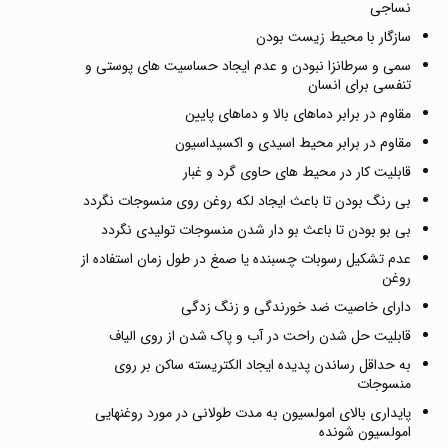
نساجی
سازگار با محیط زیست بودن
سمی و سرطانزا نبودن و عدم ایجاد حساسیت های پوستی و
تنفسی برای انسان
مقاوم در برابر دماهای بالا و دماهای پایین
مقاوم در برابر محیط اسیدی و اکسیداسیون
قابلیت کار در محیط های حاوی گرد و غبار
بی رنگ بودن تا باعث ایجاد لکه روغن روی منسوجات نگردد
بی بو بودن تا باعث بو دار شدن منسوجات تولیدی نگردد
عدم تشکیل رسوبات چسبنده یا صمغ در طول زمان استفاده از
روغن
دارای خاصیت ضد خورندگی و زنگ زدگی
قابلیت حل شدن راحت در آب و پاک شدن از روی الیاف
به حداقل رساندن پدیده ایجاد الکتریسته ساکن بر روی
منسوجات
پایداری بالای امولسیون به مدت طولانی در مورد روغنهایی
امولسیون شونده