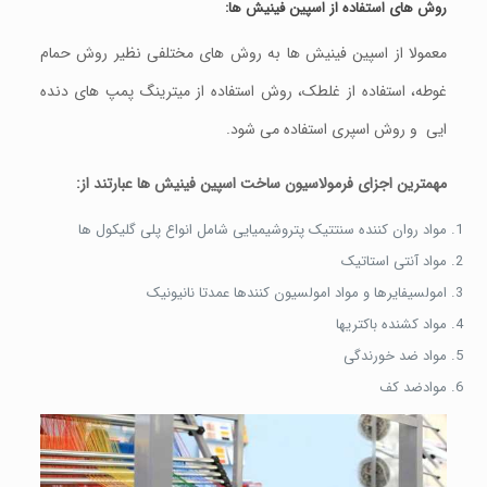
روش های
استفاده
از
اسپین
فینیش
ها
:
معمولا از اسپین فینیش ها به روش های مختلفی نظیر روش حمام
غوطه، استفاده از غلطک، روش استفاده از میترینگ پمپ های دنده
ایی و روش اسپری استفاده می شود.
مهمترین
اجزای فرمولاسیون
ساخت اسپین
فینیش
ها عبارتند
از
:
مواد روان کننده سنتتیک پتروشیمیایی شامل انواع پلی گلیکول ها
مواد آنتی استاتیک
امولسیفایرها و مواد امولسیون کنندها عمدتا نانیونیک
مواد کشنده باکتریها
مواد ضد خورندگی
موادضد کف