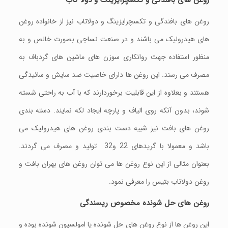
روغن
های
بافندگی
و
تکسچرایزینگ
و
دولا
تاب
روغن های بافندگی و تکسچرایزینگ و دولاتاب نیز از خانواده روغن
های هیدرولیک می باشند و در صنعت نساجی بصورت خالص و به
منظور استفاده جهت روانکاری سوزن های ماشین های گردباف به
مصرف می رسند. این روغن ها دارای خاصیت ضد سایش و سائیدگی
هستند و بعلاوه از این قابلیت برخوردارند که با آب به راحتی شسته
شوند، بدون آنکه روی الیاف و پارچه ایجاد لکه نمایند. دسته بندی
روغن های بافت نیز شبیه دست بندی روغن های هیدرولیک می
باشد و معمولا با گریدهای 22 و32 تولید و مصرف می گردند.
بعنوان مثالی از این نوع روغن ها می توان روغن های بهران بافت و
روغن دولاتاب بتیس را معرفی نمود.
روغن
های حل
شونده
مخصوص
ریسندگی
این روغن ها از نوع روغن های حل شونده یا امولسیون شونده بوده و