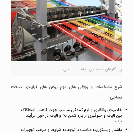
روانکارهای تخصصی صنعت نساجی
شرح
مشخصات
و
ویژگی
های مهم
روغن های
فرآیندی
صنعت
نساجی
:
خاصیت روانکاری و نرم کنندگی مناسب جهت کاهش اصطکاک
بین الیاف و جلوگیری از پاره شدن نخ و الیاف در حین فرآیند
تولید
داشتن ویسکوزیته مناسب با توجه به شرایط و سرعت تجهیزات