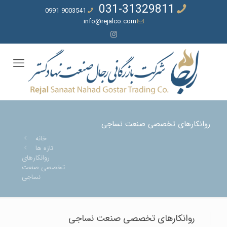
031-31329811
9003541 0991
info@rejalco.com
روانکارهای تخصصی صنعت نساجی
خانه
تازه ها
روانکارهای
تخصصی صنعت
نساجی
روانکارهای تخصصی صنعت نساجی