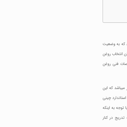
کلاتی ناشی میگردد که به وضعیت
ن انتخاب روغن
صات فنی روغن
میباشد که این
استاندارد چینی
 توجه به اینکه
تدریج در کنار