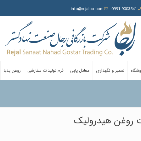
info@rejalco.com
9003541 0991
وشگاه
تعمیر و نگهداری
معادل یابی
فرم تولیدات سفارشی
روغن پدیا
 روغن هیدرولیک