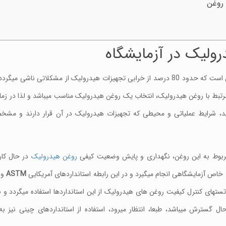
ولیک در آزمایشگاه
در صنایعی که از تجهیزات هیدرولیک استفاده مینمایند، اعتقاد بر این است که حدود 80 درصد از خرابی تجهیزات هیدرولیک از مش
بط با روغن هیدرولیک، انتخاب یک روغن هیدرولیک مناسب میباشد و لذا در زما
د، شرایط عملیاتی و محیطی که تجهیزات هیدرولیک در آن قرار دارند و مشخ
ربوط به این روغن، نگهداری و پایش وضعیت کیفی
روغن هیدرولیک
در حال کار 
اص آزمایشگاهی انجام میگیرد و در این رابطه استانداردهای آمریکایی
ASTM
و 
ر تستهای کنترل کیفیت روغن های هیدرولیک از این استانداردها استفاده میگردد و با
سترش میباشد، طبعا، انتظار میرود، استفاده از استانداردهای چینی نیز به 