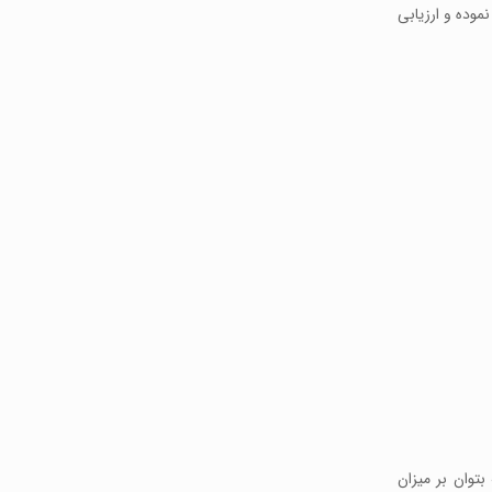
وده و ارزیابی
ین دلیل است که بتوان بر میزان