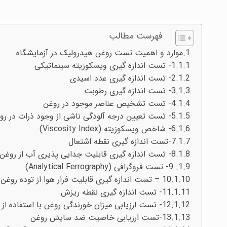
فهرست مطالب
موارد و اهمیت تست روغن هیدرولیک در آزمایشگاه
1- تست اندازه گیری ویسکوزیته سینماتیکی
2- تست اندازه گیری عدد اسیدی
3- تست اندازه گیری رطوبت
4- تست تشخیص عناصر موجود در روغن
5- تست تعیین درجه آلودگی ناشی از وجود ذرات در روغن
6- شاخص ویسکوزیته (Viscosity Index)
7-تست اندازه گیری نقطه اشتعال
8- تست اندازه گیری قابلیت جدایی پذیری آب از روغن
9- تست فروگرافی (Analytical Ferrography)
10 – تست اندازه گیری قابلیت فرار هوا از توده روغن
11- تست اندازه گیری نقطه ریزش
12- تست ارزیابی میزان خورندگی روغن با استفاده از تیغه های مسی
13-تست ارزیابی خاصیت ضد سایش روغن