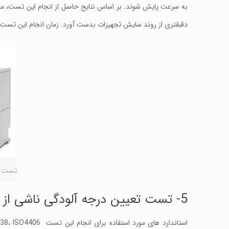
به سرعت پایش شوند. بر اساس نتایج حاصل از انجام این تست، میت
دقبقتری از روند سایش تجهیزات بدست آورد. زمان انجام این تست د
تست ر
5- تست تعیین درجه آلودگی ناشی از وجود ذرات در روغن