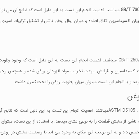
GB/T 73
میباشند. اهمیت انجام این تست به این دلیل است که نتایج آن می توان
میزان اکسیداسیون اتفاق افتاده و میزان زوال روغن ناشی از تشکیل ترکیبات اسی
استانداردهای مورد استفاده برای انجام این تست GB/T 260، ASTM D6304 میباشند. اهمیت انجام این تست به این دلیل است 
عت اکسیداسیون و افزایش سرعت تخریب مواد افزودنی روغن شده و همچنین وجو
د و با انجام این تست میتوان میزان رطوبت روغن را تحت کنترل داشت.
استاندارد های مورد استفاده برای انجام این تست ASTM D5185 , GB/T 17476میباشند. اهمیت انجام این تست به این دلیل 
اشی از سایش قطعات را به نوعی نشان میدهد. با استفاده از این تست، میتوان
 تشخیص داد و به این ترتیب این امکان به وجود می آید تا وضعیت سایش در روغن‌ه