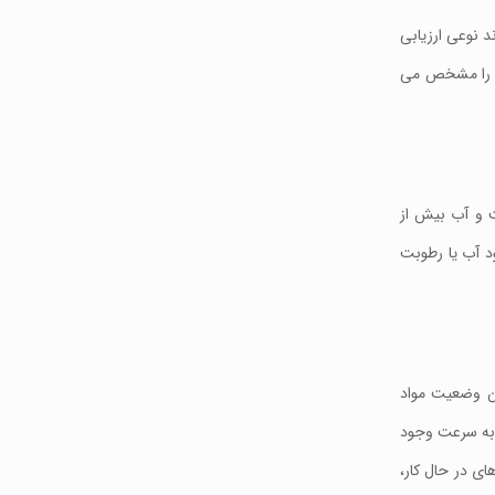
د نوعی ارزیابی
دی را مشخص می
که وجود رطوبت و آب بیش از
د آب یا رطوبت
است که نتایج آن وضعیت مواد
 به سرعت وجود
ای در حال کار،