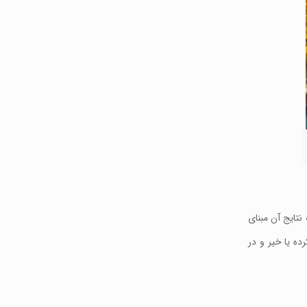
تایج آن مبنای
ه یا خیر و در