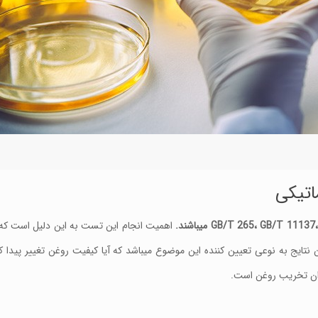
GB/T 11137
،
GB/T 265
میباشند.
اهمیت انجام این تست به این دلیل است که ن
ایج به نوعی تعیین کننده این موضوع میباشد که آیا کیفیت روغن تغییر پیدا کرد
ان تخریب روغن است.