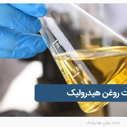
تست روغن هیدرولیک