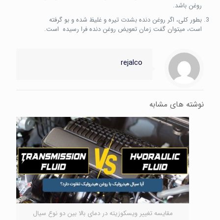
روغن باشد.
بطور کلی، اگر روغن دنده بشدت تیره و غلیظ شده و بو گرفته
است، ميتوان گفت زمان تعویض روغن دنده فرا رسيده است.
rejalco
نوشته های مشابه
مقایسه تغییر ویسکوزیته در دمای بالا بین دو نوع سیال