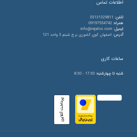
اطلاعات تماس
تلفن:
03131329811
همراه:
09197554742
ایمیل:
info@rejalco.com
آدرس:
اصفهان کوی کشوری برج شبنم 3 واحد 121
ساعات کاری
شنبه تا چهارشنبه:
17:30 - 8:30