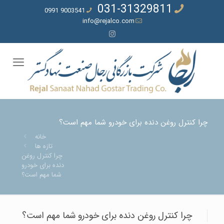
031-31329811
9003541 0991
info@rejalco.com
چرا کنترل روغن دنده برای خودرو شما مهم است؟
خانه
تازه ها
چرا کنترل روغن
دنده برای خودرو
شما مهم است؟
چرا کنترل روغن دنده برای خودرو شما مهم است؟