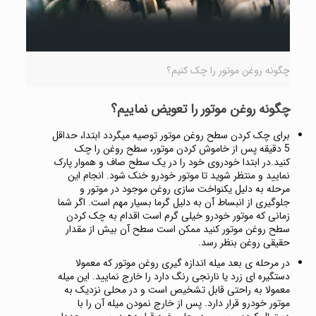
چگونه روغن موتور را چک کنیم؟
چگونه روغن موتور را تعویض نماییم؟
برای چک کردن سطح روغن موتور توصیه میگردد ابتدا، حداقل
5 دقیقه پس از خاموش کردن موتور، سطح روغن را چک
کنید.در ابتدا خودروی خود را در یک سطح صاف و هموار پارک
نمایید و منتظر شوید تا موتور خودرو خنک شود. انجام این
مرحله به دلیل یکنواخت سازی روغن موجود در موتور و
جلوگیری از انبساط آن به دلیل گرما بسیار مهم است. اگر شما
زمانی که موتور خودرو خیلی گرم است اقدام به چک کردن
سطح روغن موتور کنید ممکن است سطح آن بیش از مقدار
حقیقی روغن بنظر رسد.
در مرحله ی بعد میله اندازه گیری روغن موتور که معمولا
دستگیره ای زرد یا نارنجی رنگ دارد را خارج نمایید. این میله
معمولا به راحتی قابل تشخیص است و در محلی نزدیک به
موتور خودرو قرار دارد. پس از خارج نمودن میله آن را با