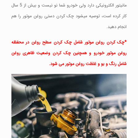
مانیتور الکترونیکی دارد ولی خودرو شما نو نیست و بیش از 5 سال
کار کرده است، توصیه میشود چک کردن دستی روغن موتور را هم
انجام دهید.
*چک کردن روغن موتور شامل چک کردن سطح روغن در محفظه
روغن موتور خودرو و همچنین چک کردن وضعیت ظاهری روغن
شامل رنگ و بو و غلظت روغن موتور می شود.