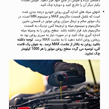
دستمال کرده و سپس در جای خود قرار دهید. سپس مجددا
یکبار دیگر آن را خارج کنید و دوباره چک کنید.
انتهای میله های اندازه گیری روغن خودرو درجه بندی شده
است که شامل قسمت ماکزیمم MAX و مینیموم MIN است، در
یک موتور سالم و نرمال میزان روغن موتور در قسمتی مابین
ماکزیموم و مینیموم میله و ترجیحا کمی نزدیک به قسمت
ماکزیموم باید قرار داشته باشد. سطح روغن را به وسیله میله
اندازه گیری چک کنید و در صورت نیاز به سرریز روغن بود به
ریختن روغن ادامه دهید تا به علامت MAX برسد.
توجه داشته
باشید روغن به بالاتر از علامت MAX نرسد. به عنوان یک قاعده
کلی، توصیه می گردد سطح روغن موتور را هر 1000 کیلومتر
چک نمایید.