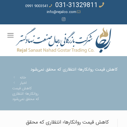
031-31329811
9003541 0991
info@rejalco.com
کاهش قیمت روانکارها؛ انتظاری که محقق نمی‌شود
خانه
اخبار
کاهش قیمت
روانکارها؛ انتظاری
که محقق نمی‌شود
کاهش قیمت روانکارها؛ انتظاری که محقق