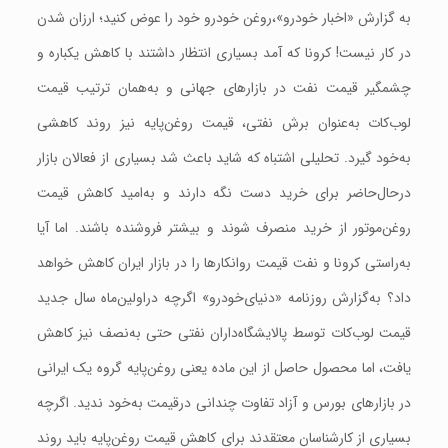
به گزارش «اخبار خودرو​»،روغن خودرو خود را عوض کنید؛ ارزان شدن
در کار نیست! کرونا که آمد بسیاری انتظار داشتند با کاهش یکباره و
چشمگیر قیمت نفت در بازارهای جهانی‌ و به‌همان ترتیب قیمت
لوب‌کات به‌عنوان برش نفتی،‌ قیمت روغن‌پایه نیز روند کاهشی
به‌خود گیرد. تحلیلی اشتباه که شاید باعث شد بسیاری از فعالان بازار
درحال‌حاضر برای خرید دست نگه دارند و به‌امید کاهش قیمت
روغن‌موتور از خرید منصرف شوند و بیشتر فروشنده باشند. اما آیا
به‌راستی کرونا و نفت قیمت روانکارها را در بازار ایران کاهش خواهد
داد؟ به‌گزارش روزنامه «دنیای‌خودرو» اگرچه دراولین‌ماه سال جدید
قیمت لوب‌کات توسط پالایشگاه‌داران نفتی حتی به‌نصف نیز کاهش
یافت، اما محصول حاصل از این ماده یعنی روغن‌پایه گروه یک ایرانی
در بازارهای بورس و آزاد تفاوت چندانی درقیمت به‌خود ندید. اگرچه
بسیاری از کارشناسان معتقدند برای کاهش قیمت روغن‌پایه باید روند