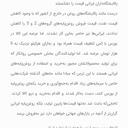
پالایشگاه‌داران ایرانی قیمت را نشکستند
درست مانند پالایشگاه‌های روغن در خارج از کشور که با وجود کاهش
قیمت نفت، ‌قیمت فروش روغن‌پایه‌های گروه‌های 2 و 3 را کاهش
ندادند، ‌ایرانی‌ها نیز حاضر به‌این کار نشدند. اما عرضه این کالا در
بورس با کمی تلطیف قیمت همراه بود و به‌ازای هرکیلو نزدیک به 6
هزار تومان عرضه شد. اما تولیدکنندگان بخش خصوصی روانکار که
برای تولید محصولاتشان مجبور به‌خرید و استفاده از روغن‌پایه‌های
ایرانی هستند با این ترس که مبادا مانند ماه‌های گذشته شرکت‌هایی
خاص با سرمایه‌های زیاد اقدام به‌جمع‌آوری و خرید یکجای روغن‌پایه
از بورس کنند، ‌دست به‌کار شدند و اقدام به‌خرید و دپو کالا کردند.
تاجایی‌که باعث شد نه‌تنها قیمت‌ها پایین نیاید، بلکه روغن‌پایه ایرانی
گران‌تر از آنچه در بازارهای جهانی خواهان دارد نیز به‌فروش برسد.
انتخاب بین سود ارزی یا حمایت از تولید ایرانی