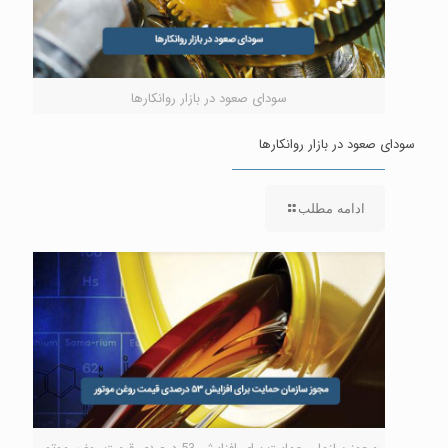
سودای صعود در بازار روانکارها
سودای صعود در بازار روانکارها
ادامه مطلب