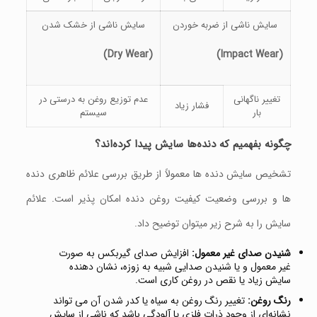
سایش ناشی از ضربه خوردن
سایش ناشی از خشک شدن
(Dry Wear)
(Impact Wear)
تغییر ناگهانی
عدم توزیع روغن به درستی در
فشار زیاد
بار
سیستم
چگونه بفهمیم که دنده‌ها سایش پیدا کرده‌اند؟
تشخیص سایش دنده‌ ها معمولاً از طریق بررسی علائم ظاهری دنده‌
ها و بررسی وضعیت کیفیت روغن دنده امکان‌ پذیر است. علائم
سایش را به شرح زیر میتوان توضیح داد.
شنیدن صدای غیر معمول:
افزایش صدای گیربکس به صورت
غیر معمول و یا شنیدن صدایی شبیه به زوزه، نشان‌ دهنده
سایش زیاد یا نقص در روغن‌ کاری است.
رنگ روغن:
تغییر رنگ روغن به سیاه یا کدر شدن آن می‌ تواند
نشانه‌ای از وجود ذرات فلزی یا آلودگی باشد که ناشی از سایش