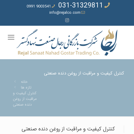
031-31329811
9003541 0991
info@rejalco.com
کنترل کیفیت و مراقبت از روغن دنده صنعتی
خانه
تازه ها
کنترل کیفیت و
مراقبت از روغن
دنده صنعتی
کنترل کیفیت و مراقبت از روغن دنده صنعتی