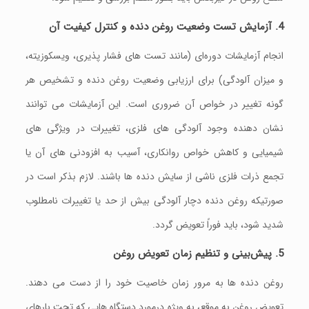
4. آزمایش تست وضعیت روغن دنده و کنترل کیفیت آن
انجام آزمایشات دوره‌ای (مانند تست‌ های فشار پذیری، ویسکوزیته،
و میزان آلودگی) برای ارزیابی وضعیت روغن دنده و تشخیص هر
گونه تغییر در خواص آن ضروری است. این آزمایشات می‌ توانند
نشان‌ دهنده وجود آلودگی‌ های فلزی، تغییرات در ویژگی‌ های
شیمیایی و کاهش خواص روانکاری، آسیب به افزودنی‌ های آن یا
تجمع ذرات فلزی ناشی از سایش دنده‌ ها باشند. لازم بذکر است در
صورتیکه روغن دنده دچار آلودگی بیش از حد یا تغییرات نامطلوب
شدید شود، باید فوراً تعویض گردد.
5. پیش‌بینی و تنظیم زمان تعویض روغن
روغن دنده‌ ها به مرور زمان خاصیت خود را از دست می‌ دهند.
تعویض روغن به موقع، به‌ ویژه درمورد دستگاه‌ هایی که تحت بارهای