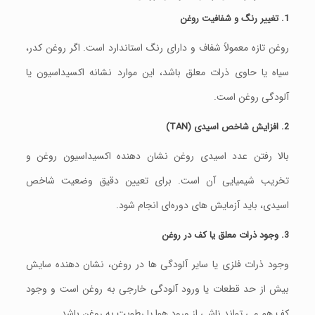
1. تغییر رنگ و شفافیت روغن
روغن تازه معمولاً شفاف و دارای رنگ استاندارد است. اگر روغن کدر،
سیاه یا حاوی ذرات معلق باشد، این موارد نشانه اکسیداسیون یا
آلودگی روغن است.
2. افزایش شاخص اسیدی
(TAN)
بالا رفتن عدد اسیدی روغن نشان‌ دهنده اکسیداسیون روغن و
تخریب شیمیایی آن است. برای تعیین دقیق وضعیت شاخص
اسیدی، باید آزمایش‌ های دوره‌ای انجام شود.
3. وجود ذرات معلق یا کف در روغن
وجود ذرات فلزی یا سایر آلودگی‌ ها در روغن، نشان‌ دهنده سایش
بیش از حد قطعات یا ورود آلودگی خارجی به روغن است و وجود
کف هم می‌ تواند ناشی از ورود هوا یا رطوبت به روغن باشد.