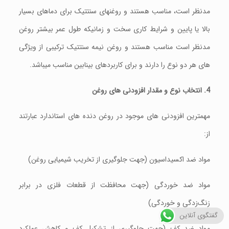
مدنظر است، مناسب هستند و روغنهای سنتتیک برای دماهای بسیار
بالا یا پایین و شرایط کاری سخت و زمانیکه طول عمر بیشتر روغن
مدنظر است مناسب هستند و روغن نیمه‌ سنتتیک ترکیبی از ویژگی‌
های هر دو نوع را دارند و برای کاربردهای بینابین مناسب میباشد.
4. انتخاب نوع و مقدار افزودنی‌ های روغن
مهمترین افزودنی های موجود در روغن دنده های استاندارد عبارتند
از:
مواد ضد اکسیداسیون (جهت جلوگیری از تخریب شیمیایی روغن)
مواد ضد خوردگی (جهت محافظت از قطعات فلزی در برابر
زنگ‌زدگی و خوردگی)
گفتگوی آنلاین
مواد ضد کف (جهت جلوگیری از تشکیل کف و کاهش عملکرد