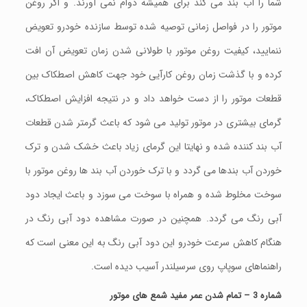
شما را آب بند می کند برای همیشه دوام نمی آورند. و اگر روغن
موتور را در فواصل زمانی توصیه شده توسط سازنده خودرو تعویض
ننمایید، کیفیت روغن موتور با طولانی شدن زمان تعویض آن افت
کرده و با گذشت زمان روغن کارآیی خود جهت کاهش اصطکاک بین
قطعات موتور را از دست خواهد داد و در نتیجه افزایش اصطکاک،
گرمای بیشتری در موتور تولید می شود که باعث گرمتر شدن قطعات
آب بند کننده شده و نهایتا این گرمای زیاد باعث خشک شدن و ترک
خوردن آب بندها می گردد و با ترک خوردن آب بند ها روغن موتور با
سوخت مخلوط شده و همراه با سوخت می سوزد و باعث ایجاد دود
آبی رنگ می گردد. همچنین در صورت مشاهده دود آبی رنگ در
هنگام کاهش سرعت خودرو این دود آبی رنگ به این معنی است که
راهنماهای سوپاپ روی سرسیلندر آسیب دیده است.
شماره 3 – تمام شدن عمر مفید شمع های موتور