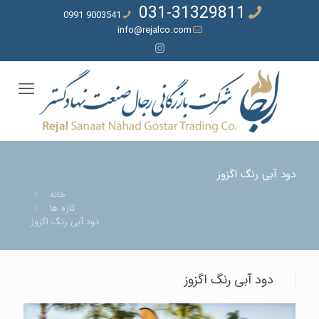
031-31329811
9003541 0991
info@rejalco.com
دود آبی رنگ اگزوز
خانه
تازه ها
دود آبی رنگ اگزوز
دود آبی رنگ اگزوز