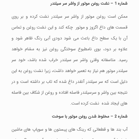
شماره 1 – نشت روغن موتور از واشر سر سیلندر
ممکن است روغن موتور از واشر سر سیلندر نشت کرده و بر روی
قسمت های داغ اگزوز و موتور چکه کند و این نشت روغن و تماس
آن با یک سطح داغ باعث می شود دودی آبی رنگ ظاهر شود و
علاوه بر دود، بوی نامطبوع سوختگی روغن نیز به مشام خواهد
رسید. متاسفانه وقتی واشر سر سیلندر خراب شده باشد، خود سر
سیلندر موتور هم نیاز به تعمیر خواهد داشت، زیرا نشت روغن به این
دلیل است که سر سیلندر آنقدر داغ شده که تاب بر داشته است و در
نتیجه بین واشر و سرسیلندر فاصله افتاده و روغن از شکاف بین فاصله
های ایجاد شده نشت کرده است.
شماره 2 – مخلوط شدن روغن موتور با سوخت
آب بند ها و قطعاتی که رینگ های پیستون ها و سوپاپ های ماشین