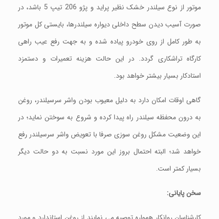
موتور از نوع سیلندر خشک نظیر پراید و پژو 206 تیپ 5 باشد، در
صورت آسیب دیدن سطح داخلی دیواره سیلندرها، بایستی کل موتور
به طور کامل از روی خودرو پیاده شده و به جهت رفع عیب راهی
کارگاه تراشکاری گردد. در این حالت هزینه تعمیرات و دستمزد
استادکار بسیار بیشتر خواهد بود.
گاهی اوقات امکان دارد به دلیل معیوب بودن واشر سرسیلندر، روغن
به درون محفظه سیلندر راه پیدا کرده و شروع به سوختن نماید؛ در
این وضعیت مشکل روغن سوزی صرفا با تعویض واشر سرسیلندر رفع
خواهد شد؛ البته احتمال بروز این مورد نسبت به دو حالت دیگر
بسیار کمتر است.
سخن پایانی:
کارشناسان روانکار همواره توصیه می نمایند از روغن استاندارد و مورد