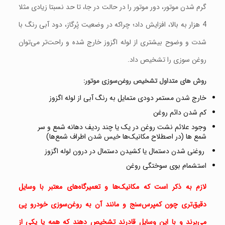
گرم شدن موتور، دور موتور را در حالت در جا، تا حد نسبتا زیادی مثلا
4 هزار به بالا، افزایش داد؛ چراکه در وضعیت پُرگاز، دود آبی رنگ با
شدت و وضوح بیشتری از لوله اگزوز خارج شده و راحت‌تر می‌توان
روغن سوزی را تشخیص داد.
روش های متداول تشخیص روغن‌سوزی موتور:
خارج شدن مستمر دودی متمایل به رنگ آبی از لوله اگزوز
کم شدن دائم روغن
وجود علائم نشت روغن در یک یا چند ردیف دهانه شمع و سر
شمع ها (در اصطلاح مکانیک‌ها خیس شدن اطراف شمع‌ها)
روغنی شدن دستمال یا کشیدن دستمال در درون لوله اگزوز
استشمام بوی سوختگی روغن
لازم به ذکر است که مکانیک‌ها و تعمیرگاه‌های معتبر با وسایل
دقیق‌تری چون کمپرس‌سنج و مانند آن به روغن‌سوزی خودرو پی
می‌برند و با این وسایل قادرند تشخیص دهند که همه یا یکی از