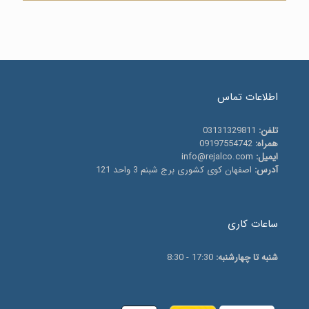
اطلاعات تماس
تلفن:
03131329811
همراه:
09197554742
ایمیل:
info@rejalco.com
آدرس:
اصفهان کوی کشوری برج شبنم 3 واحد 121
ساعات کاری
شنبه تا چهارشنبه:
17:30 - 8:30