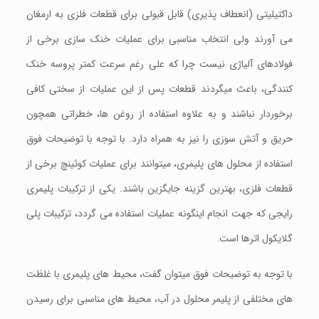
داکتیلیتی (انعطاف پذیری) قابل قبولی برای قطعات فلزی به ارمغان
می آورند ولی انتخاب مناسبی برای عملیات خنک سازی برخی از
فولادهای آلیاژی نیست چرا که علی رغم سرعت کمتر پروسه خنک
کنندگی، باعث میگردند قطعات پس از این عملیات از سختی کافی
برخوردار نباشند و به علاوه استفاده از روغن ها، خطراتی همچون
حریق و آتش سوزی را نیز به همراه دارد. با توجه با توضیحات فوق
استفاده از محلول های پلیمری، میتوانند برای عملیات کوئینچ برخی از
قطعات فلزی، بهترین گزینه جایگزین باشند. یکی از ترکیبات پلیمری
رایجی که جهت انجام اینگونه عملیات استفاده می گردد، ترکیبات پلی
گلایکول اترها است.
با توجه به توضیحات فوق میتوان گفت، محیط های پلیمری با غلظت
های مختلفی از پلیمر محلول در آب، محیط های مناسبی برای رسیدن