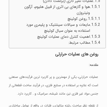
عملیات تمپر کاری (برگشت دادن)
هوا و گازهای بی اثری از قبیل هلیوم، آرگون
ونیتروژن
روغن کوئینچ
مایعات و سیالات سینتتیک و پلیمری مورد
استفاده به عنوان سیال کوئینچ
اهمیت کنترل دمای عملیات کوئینچ
مطالب مرتبط:
روغن های عملیات حرارتی
مقدمه:
عملیات حرارتی، یکی از مهمترین و پر کاربرد ترین فرآیندهای صنعتی
است که علاوه بر استفاده در صنایع فلزی، در فرآیند ساخت قطعاتی از
جنس مواد غیر فلزی نیز، مانند شیشه، سرامیک و… کاربرد دارد.
از نقطه نظر مباحث رشته متالوژی، فلزات در واقع از عوامل ساختاری