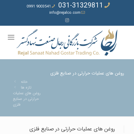
031-31329811
9003541 0991
info@rejalco.com
روغن های عملیات حرارتی در صنایع فلزی
خانه
تازه ها
روغن های عملیات
حرارتی در صنایع
فلزی
روغن های عملیات حرارتی در صنایع فلزی