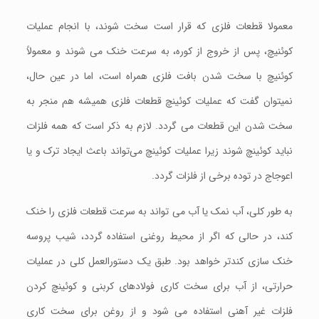
معمولا قطعات فلزی که قرار است سخت ‌شوند، با انجام عملیات
کوئنیچ، پس از خروج از کوره، به سرعت خنک می شوند و معمولاً
کوئنیچ با سخت شدن بافت فلزی همراه است، اما در عین حال،
نمیتوان گفت که عملیات کوئینچ قطعات فلزی همیشه هم منجر به
سخت شدن این قطعات می گردد. لازم به ذکر است که همه فلزات
نباید کوئینچ شوند زیرا عملیات کوئینچ می‌تواند باعث ایجاد ترک و یا
اعوجاج در توده برخی از فلزات گردد.
به طور کلی، آب نمک یا آب می تواند به سرعت قطعات فلزی را خنک
کند، در حالی که اگر از محیط روغنی استفاده گردد، شیب پروسه
خنک سازی کندتر خواهد بود. طبق یک دستورالعمل کلی در عملیات
حرارتی، از آب برای سخت کاری فولادهای کربنی و کوئینچ کردن
فلزات غیر آهنی استفاده می شود و از روغن برای سخت کاری