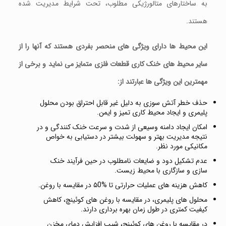
به ساختارهای متالورژیکی مطلوب، تحت شرایط مدیریت شده
هستند.
این محیط ها دارای ویژگی های منحصر بفردی هستند که آنها را از
سایر محیط های خنک کاری قطعات فلزی متمایز می نماید و برخی از
مهمترین این ویژگی ها عبارتند از:
حذف خطر آتش سوزی به دلیل غیر قابل احتراق بودن محلول
پلیمری و ایجاد محیط کاری تمیز و ایمن.
امکان ایجاد دامنه وسیعی از شدت و سرعت خنک کنندگی و در
نتیجه مدیریت بهتر و سهولت بیشتر در دستیابی به خواص
مکانیکی مورد نظر.
عدم تشکیل دود و ضایعات نامطلوب در حین فرآیند خنک
سازی و سازگاری با محیط زیست.
کاهش هزینه های عملیات حرارتی تا %۵0 در مقایسه با روغن.
محلول های پلیمری، در مقایسه با روغن های کوئینچ، کاهش
کیفیت کمتری در طول زمان بهره برداری دارند.
در مقایسه با روغن های کوئینچ، شیب افزایش دمای مخزن