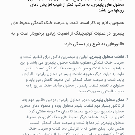
محلول های پلیمری، به مراتب کمتر از شیب افزایش دمای
روغنها می باشد.
همچنین، لازم به ذکر است، شدت و سرعت خنک کنندگی محیط های
پلیمری در عملیات کوئینچینگ از اهمیت زیادی برخوردار است و به
فاکتورهایی به شرح زیر بستگی دارد:
غلظت محلول پلیمری:
اولین و مهمترین فاکتور برای تنظیم شدت و
سرعت خنک کنندگی مطلوب غلظت محلول پلیمری می باشد و این
پارامتر، عملا با شدت و سرعت پروسه خنک کنندگی نسبت عکس
دارد، به عبارت دیگر، هرچه غلظت پلیمر در محلول پلیمری افزایش
یابد، شدت و سرعت خنک کنندگی این محیط کاهش می یابد و
میتوان با تنظیم غلظت پلیمر در محلول فرآیند خنک سازی را به
نحو مطلوبتری مدیریت نمود.
دمای محلول پلیمری:
دمای محلول پلیمری دومین فاکتور مهم بعد
از فاکتور بسیار مهم غلظت پلیمر محلول بوده و معمولا دمای مخزن
محلول پلیمری بین دمای محیط تا دمای ۶۰ درجه سانتی گراد
کنترل می گردد. همانند دیگر محیط های خنک کاری، در محیط
محلول پلیمری نیز دما با شدت و سرعت خنک کنندگی نسبت
عکس دارد، بدان معنی که با افزایش دما شدت و سرعت خنک
کنندگی کاهش می یابد. مهمترین نکته بعد از انتخاب دمای مخزن