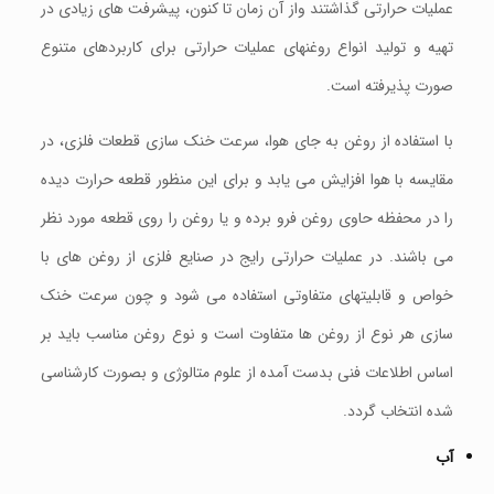
عملیات حرارتی گذاشتند واز آن زمان تا کنون، پیشرفت های زیادی در
تهیه و تولید انواع روغنهای عملیات حرارتی برای کاربردهای متنوع
صورت پذیرفته است.
با استفاده از روغن به جای هوا، سرعت خنک سازی قطعات فلزی، در
مقایسه با هوا افزایش می یابد و برای این منظور قطعه حرارت دیده
را در محفظه حاوی روغن فرو برده و یا روغن را روی قطعه مورد نظر
می باشند. در عملیات حرارتی رایج در صنایع فلزی از روغن های با
خواص و قابلیتهای متفاوتی استفاده می شود و چون سرعت خنک
سازی هر نوع از روغن ها متفاوت است و نوع روغن مناسب باید بر
اساس اطلاعات فنی بدست آمده از علوم متالوژی و بصورت کارشناسی
شده انتخاب گردد.
آب