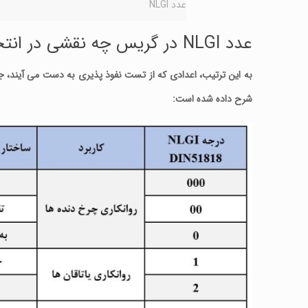
عدد NLGI
عدد NLGI در گریس چه نقشی در انتخاب گریس مناسب دارد؟
شرح داده شده است: