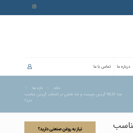
درباره ما
تماس با ما
خانه
تازه ها
عدد NLGI گریس چیست و چه نقشی در انتخاب گریس مناسب
دارد؟
مناسب