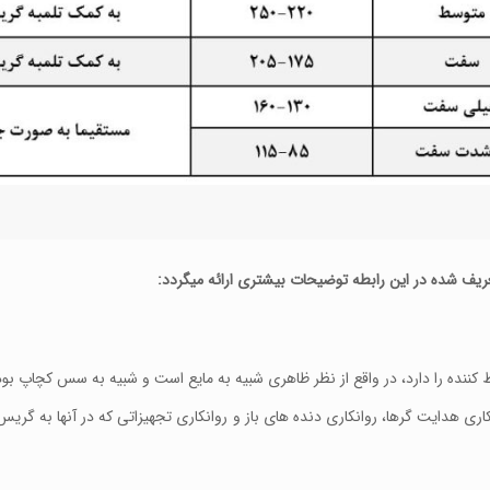
ین مقدار از مواد غلیظ کننده را دارد، در واقع از نظر ظاهری شبیه به مایع است و شبیه به سس کچاپ
ی هدایت گرها، روانکاری دنده های باز و روانکاری تجهیزاتی که در آنها به گریس ب