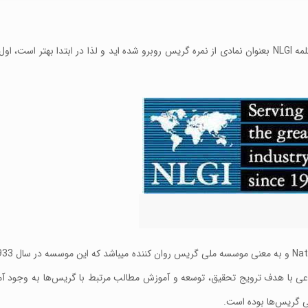
ها، حتما با کلمه NLGI بعنوان نمادی از نمره گریس روبرو شده اید و لذا در ابتدا بهتر است
اعی با هدف ترویج تحقیق، توسعه و آموزش مطالب مرتبط با گریس‌ها به وجود آ
ی گریس‌ها بوده است.