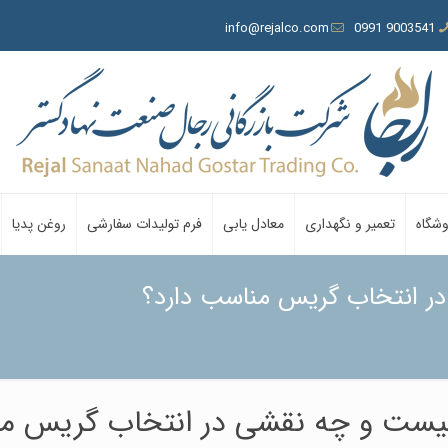
info@rejalco.com
9003541 0991
وشگاه
تعمیر و نگهداری
معادل یابی
فرم تولیدات سفارشی
روغن پدیا
گریس چیست و چه نقشی در انتخاب گریس 